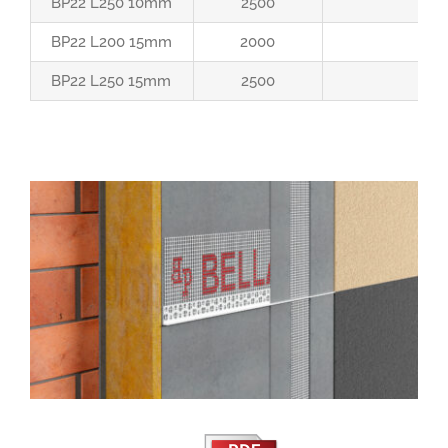
BP22 L250 10mm
2500
BP22 L200 15mm
2000
BP22 L250 15mm
2500