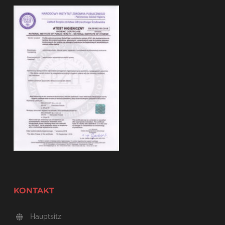
KONTAKT
Hauptsitz: