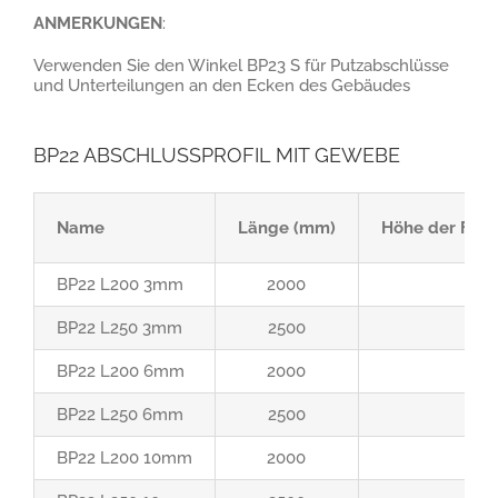
ANMERKUNGEN
:
Verwenden Sie den Winkel BP23 S für Putzabschlüsse
und Unterteilungen an den Ecken des Gebäudes
BP22 ABSCHLUSSPROFIL MIT GEWEBE
Name
Länge (mm)
Höhe der Fert
BP22 L200 3mm
2000
BP22 L250 3mm
2500
BP22 L200 6mm
2000
BP22 L250 6mm
2500
BP22 L200 10mm
2000