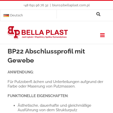
Skip
+48 691 96 76 32
|
biuro@bellaplast.com.pl
to
content
Deutsch
BP22 Abschlussprofil mit
Gewebe
ANWENDUNG
:
Für Putzoberfl ächen und Unterteilungen aufgrund der
Farbe oder Maserung von Putzmassen.
FUNKTIONELLE EIGENSCHAFTEN
:
Ästhetische, dauerhafte und gleichmäßige
Ausführung von dem Strukturputz