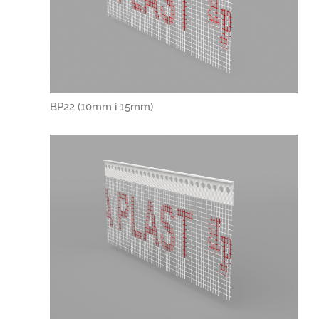
BP22 (10mm i 15mm)