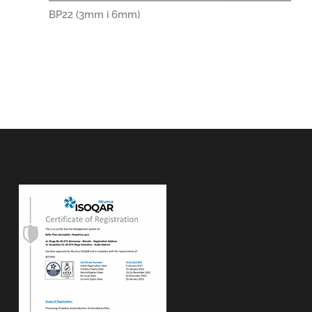
BP22 (3mm i 6mm)