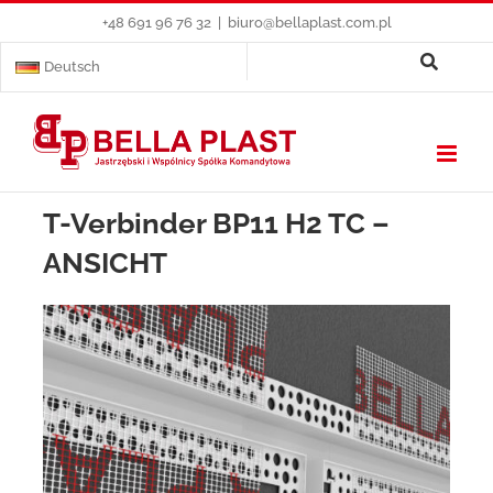
Skip
+48 691 96 76 32
|
biuro@bellaplast.com.pl
to
content
Deutsch
T-Verbinder BP11 H2 TC –
ANSICHT